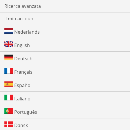
Ricerca avanzata
Il mio account
Nederlands
English
Deutsch
Français
Español
Italiano
Português
Dansk