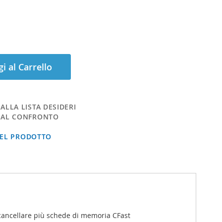
i al Carrello
ALLA LISTA DESIDERI
 AL CONFRONTO
DEL PRODOTTO
o cancellare più schede di memoria CFast