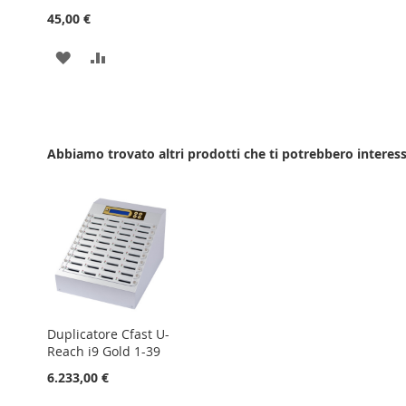
45,00 €
AGGIUNGI
AGGIUNGI
ALLA
AL
LISTA
CONFRONTO
DESIDERI
Abbiamo trovato altri prodotti che ti potrebbero interess
Duplicatore Cfast U-
Reach i9 Gold 1-39
6.233,00 €