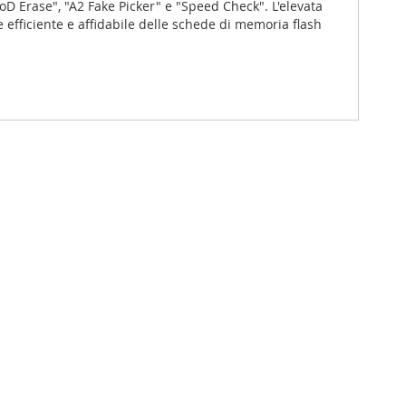
D Erase", "A2 Fake Picker" e "Speed Check". L'elevata
e efficiente e affidabile delle schede di memoria flash