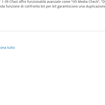
 1-39 CFast offre funzionalità avanzate come "H5 Media Check", "Do
apida funzione di confronto bit per bit garantiscono una duplicazion
iona tutto