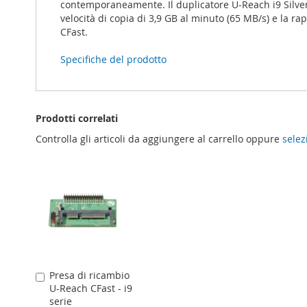
contemporaneamente. Il duplicatore U-Reach i9 Silver
velocità di copia di 3,9 GB al minuto (65 MB/s) e la r
CFast.
Specifiche del prodotto
Prodotti correlati
Controlla gli articoli da aggiungere al carrello oppure
selez
Presa di ricambio
Aggiungi
U-Reach CFast - i9
al
serie
Carrello