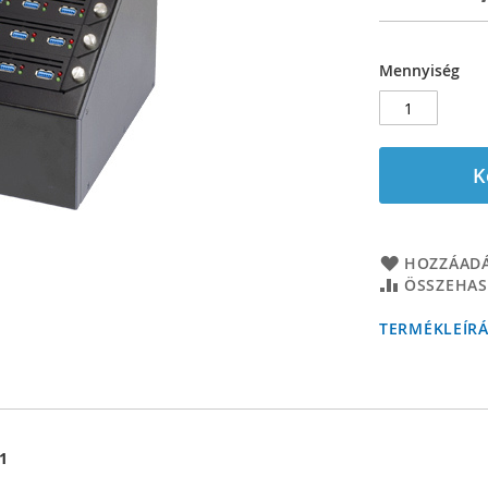
Mennyiség
K
HOZZÁADÁ
ÖSSZEHAS
TERMÉKLEÍR
31