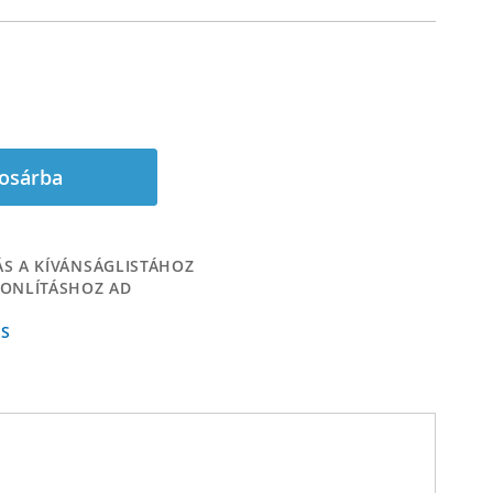
osárba
S A KÍVÁNSÁGLISTÁHOZ
ONLÍTÁSHOZ AD
ÁS