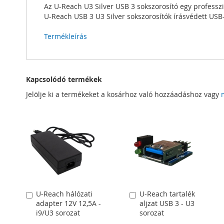
Az U-Reach U3 Silver USB 3 sokszorosító egy professz
U-Reach USB 3 U3 Silver sokszorosítók írásvédett USB
Termékleírás
Kapcsolódó termékek
Jelölje ki a termékeket a kosárhoz való hozzáadáshoz vagy
U-Reach hálózati
U-Reach tartalék
Kosárba
Kosárba
adapter 12V 12,5A -
aljzat USB 3 - U3
i9/U3 sorozat
sorozat