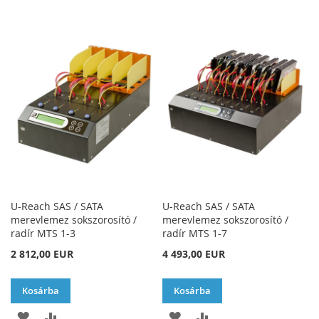
U-Reach SAS / SATA
U-Reach SAS / SATA
merevlemez sokszorosító /
merevlemez sokszorosító /
radír MTS 1-3
radír MTS 1-7
2 812,00 EUR
4 493,00 EUR
Kosárba
Kosárba
HOZZÁADÁS
ÖSSZEHASONLÍTÁSHOZ
HOZZÁADÁS
ÖSSZEHASONLÍTÁSH