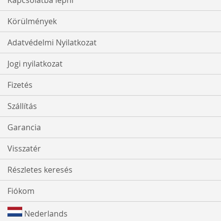
Kapcsolatba lépni
Körülmények
Adatvédelmi Nyilatkozat
Jogi nyilatkozat
Fizetés
Szállítás
Garancia
Visszatér
Részletes keresés
Fiókom
Nederlands