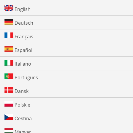
English
Deutsch
Français
Español
Italiano
Português
Dansk
Polskie
Čeština
Magyar