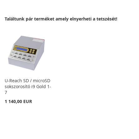
KÍVÁNSÁGLISTÁHOZ
Találtunk pár terméket amely elnyerheti a tetszését!
U-Reach SD / microSD
sokszorosító i9 Gold 1-
7
1 140,00 EUR