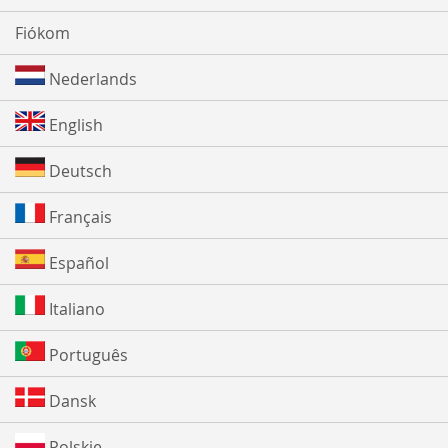
Fiókom
Nederlands
English
Deutsch
Français
Español
Italiano
Português
Dansk
Polskie