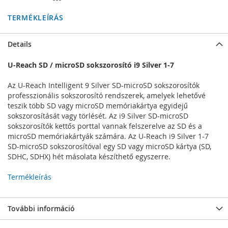
TERMÉKLEÍRÁS
Details
U-Reach SD / microSD sokszorosító i9 Silver 1-7
Az U-Reach Intelligent 9 Silver SD-microSD sokszorosítók
professzionális sokszorosító rendszerek, amelyek lehetővé
teszik több SD vagy microSD memóriakártya egyidejű
sokszorosítását vagy törlését. Az i9 Silver SD-microSD
sokszorosítók kettős porttal vannak felszerelve az SD és a
microSD memóriakártyák számára. Az U-Reach i9 Silver 1-7
SD-microSD sokszorosítóval egy SD vagy microSD kártya (SD,
SDHC, SDHX) hét másolata készíthető egyszerre.
Termékleírás
További információ