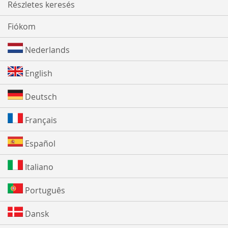
Részletes keresés
Fiókom
Nederlands
English
Deutsch
Français
Español
Italiano
Português
Dansk