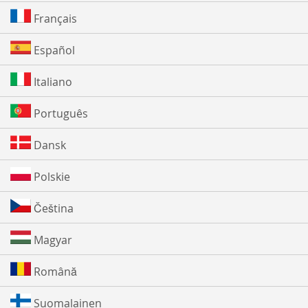
Français
Español
Italiano
Português
Dansk
Polskie
Čeština
Magyar
Română
Suomalainen