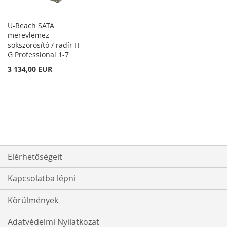
U-Reach SATA
merevlemez
sokszorosító / radír IT-
G Professional 1-7
3 134,00 EUR
Elérhetőségeit
Kapcsolatba lépni
Körülmények
Adatvédelmi Nyilatkozat