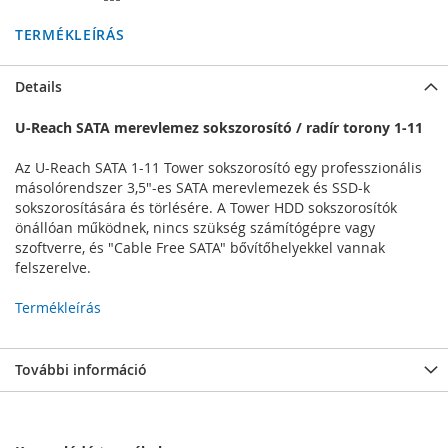
TERMÉKLEÍRÁS
Details
U-Reach SATA merevlemez sokszorosító / radír torony 1-11
Az U-Reach SATA 1-11 Tower sokszorosító egy professzionális
másolórendszer 3,5"-es SATA merevlemezek és SSD-k
sokszorosítására és törlésére. A Tower HDD sokszorosítók
önállóan működnek, nincs szükség számítógépre vagy
szoftverre, és "Cable Free SATA" bővítőhelyekkel vannak
felszerelve.
Termékleírás
További információ