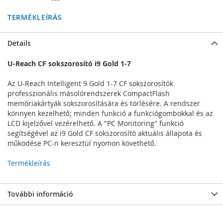
TERMÉKLEÍRÁS
Details
U-Reach CF sokszorosító i9 Gold 1-7
Az U-Reach Intelligent 9 Gold 1-7 CF sokszorosítók
professzionális másolórendszerek CompactFlash
memóriakártyák sokszorosítására és törlésére. A rendszer
könnyen kezelhető; minden funkció a funkciógombokkal és az
LCD kijelzővel vezérelhető. A "PC Monitoring" funkció
segítségével az i9 Gold CF sokszorosító aktuális állapota és
működése PC-n keresztül nyomon követhető.
Termékleírás
További információ