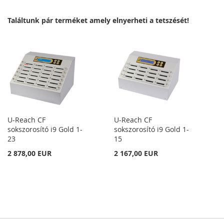
KÍVÁNSÁGLISTÁHOZ
Találtunk pár terméket amely elnyerheti a tetszését!
U-Reach CF
U-Reach CF
sokszorosító i9 Gold 1-
sokszorosító i9 Gold 1-
23
15
2 878,00 EUR
2 167,00 EUR