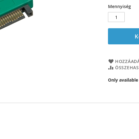
Mennyiség
K
HOZZÁADÁ
ÖSSZEHAS
Only available