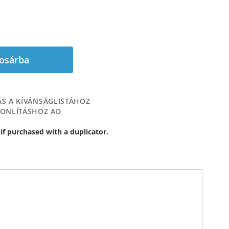
osárba
S A KÍVÁNSÁGLISTÁHOZ
ONLÍTÁSHOZ AD
 if purchased with a duplicator.