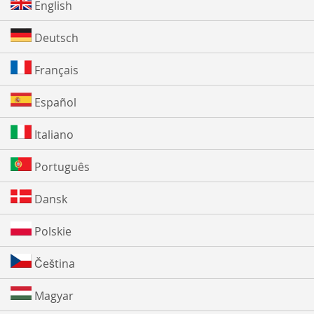
English
Deutsch
Français
Español
Italiano
Português
Dansk
Polskie
Čeština
Magyar