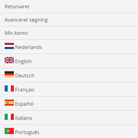
Returvarer
Avanceret søgning
Min konto
Nederlands
English
Deutsch
Français
Español
Italiano
Português