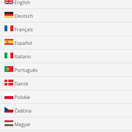
English
Deutsch
Français
Español
Italiano
Português
Dansk
Polskie
Čeština
Magyar