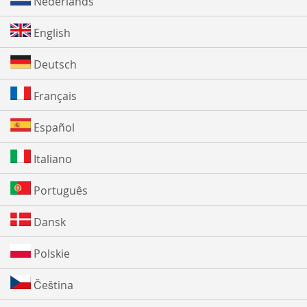
Nederlands
English
Deutsch
Français
Español
Italiano
Português
Dansk
Polskie
Čeština