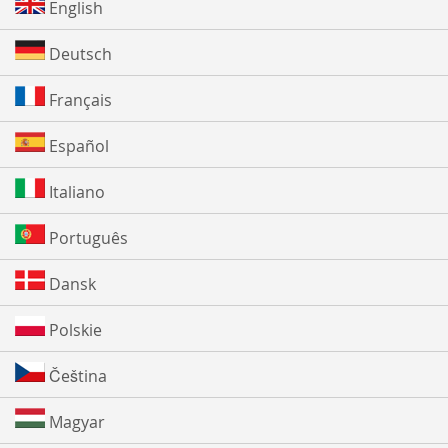
English
Deutsch
Français
Español
Italiano
Português
Dansk
Polskie
Čeština
Magyar