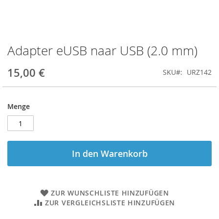
Adapter eUSB naar USB (2.0 mm)
Zum
Anfang
der
15,00 €
SKU
URZ142
Bildgalerie
springen
Menge
In den Warenkorb
ZUR WUNSCHLISTE HINZUFÜGEN
ZUR VERGLEICHSLISTE HINZUFÜGEN