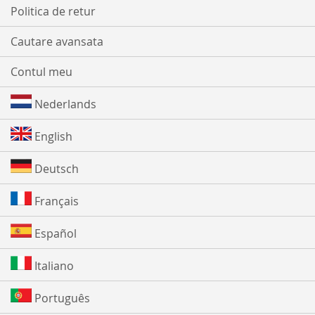
Politica de retur
Cautare avansata
Contul meu
Nederlands
English
Deutsch
Français
Español
Italiano
Português