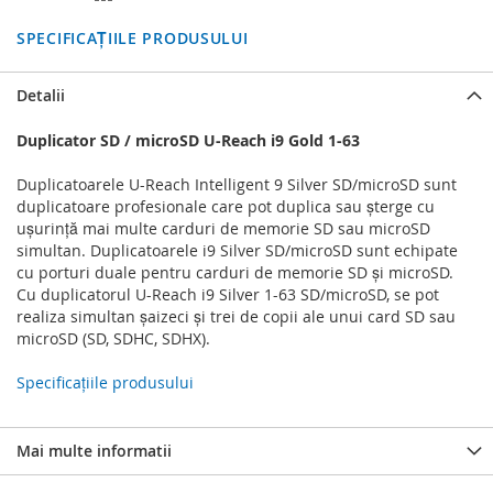
SPECIFICAȚIILE PRODUSULUI
Detalii
Duplicator SD / microSD U-Reach i9 Gold 1-63
Duplicatoarele U-Reach Intelligent 9 Silver SD/microSD sunt
duplicatoare profesionale care pot duplica sau șterge cu
ușurință mai multe carduri de memorie SD sau microSD
simultan. Duplicatoarele i9 Silver SD/microSD sunt echipate
cu porturi duale pentru carduri de memorie SD și microSD.
Cu duplicatorul U-Reach i9 Silver 1-63 SD/microSD, se pot
realiza simultan șaizeci și trei de copii ale unui card SD sau
microSD (SD, SDHC, SDHX).
Specificațiile produsului
Mai multe informatii