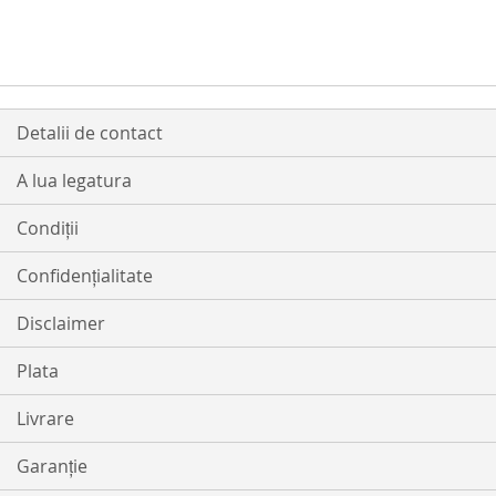
LISTA
COMPARARE
DE
DORINTE
Detalii de contact
A lua legatura
Condiții
Confidențialitate
Disclaimer
Plata
Livrare
Garanție