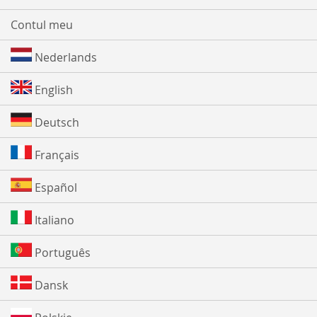
Contul meu
Nederlands
English
Deutsch
Français
Español
Italiano
Português
Dansk