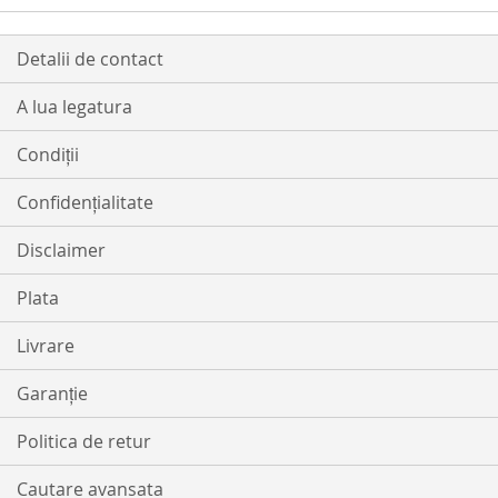
Detalii de contact
A lua legatura
Condiții
Confidențialitate
Disclaimer
Plata
Livrare
Garanție
Politica de retur
Cautare avansata