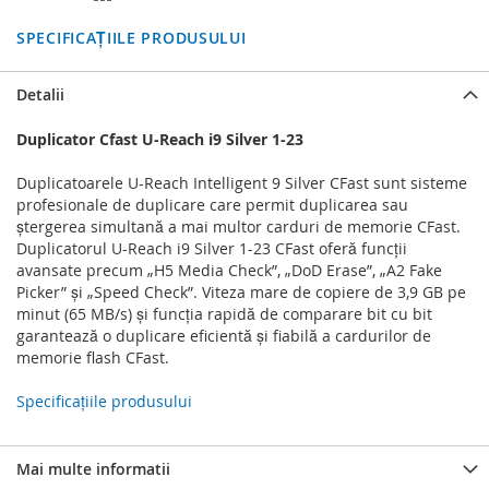
SPECIFICAȚIILE PRODUSULUI
Detalii
Duplicator Cfast U-Reach i9 Silver 1-23
Duplicatoarele U-Reach Intelligent 9 Silver CFast sunt sisteme
profesionale de duplicare care permit duplicarea sau
ștergerea simultană a mai multor carduri de memorie CFast.
Duplicatorul U-Reach i9 Silver 1-23 CFast oferă funcții
avansate precum „H5 Media Check”, „DoD Erase”, „A2 Fake
Picker” și „Speed Check”. Viteza mare de copiere de 3,9 GB pe
minut (65 MB/s) și funcția rapidă de comparare bit cu bit
garantează o duplicare eficientă și fiabilă a cardurilor de
memorie flash CFast.
Specificațiile produsului
Mai multe informatii