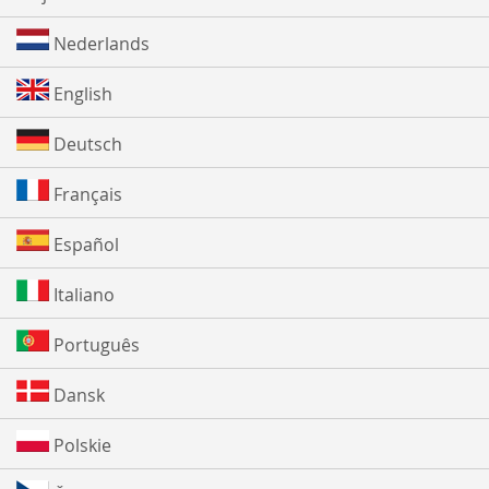
Nederlands
English
Deutsch
Français
Español
Italiano
Português
Dansk
Polskie