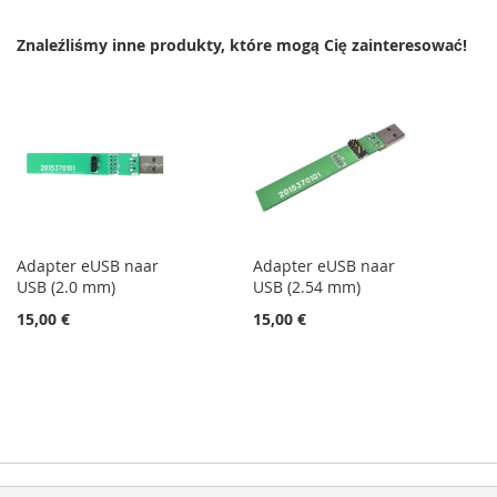
LISTY
LISTY
Znaleźliśmy inne produkty, które mogą Cię zainteresować!
ŻYCZEŃ
ŻYCZEŃ
Adapter eUSB naar
Adapter eUSB naar
USB (2.0 mm)
USB (2.54 mm)
15,00 €
15,00 €