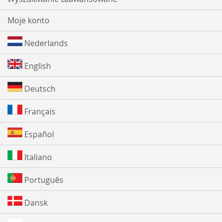
Moje konto
Nederlands
English
Deutsch
Français
Español
Italiano
Português
Dansk