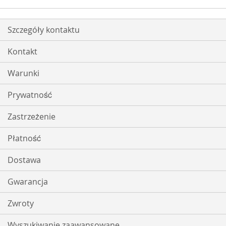
ŻYCZEŃ
ŻYCZEŃ
Szczegóły kontaktu
Kontakt
Warunki
Prywatność
Zastrzeżenie
Płatność
Dostawa
Gwarancja
Zwroty
Wyszukiwanie zaawansowane