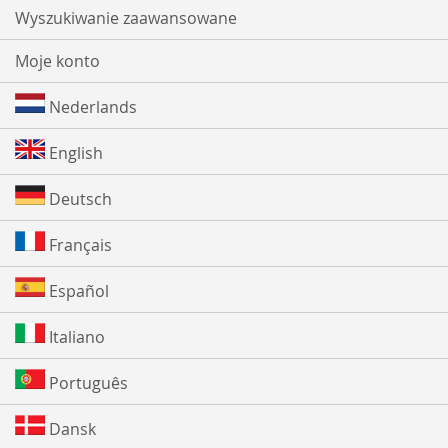
Wyszukiwanie zaawansowane
Moje konto
Nederlands
English
Deutsch
Français
Español
Italiano
Português
Dansk