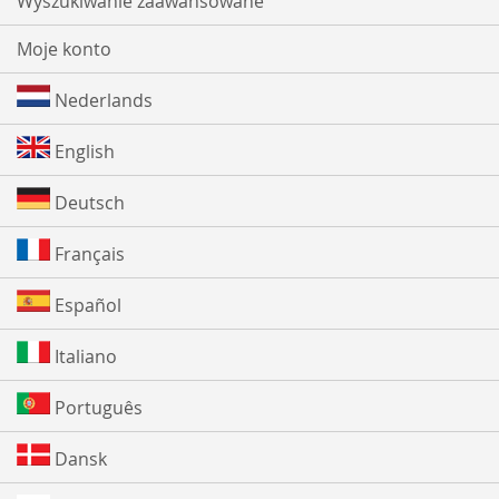
Wyszukiwanie zaawansowane
Moje konto
Nederlands
English
Deutsch
Français
Español
Italiano
Português
Dansk