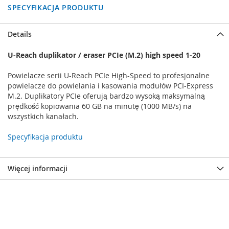
SPECYFIKACJA PRODUKTU
Details
U-Reach duplikator / eraser PCIe (M.2) high speed 1-20
Powielacze serii U-Reach PCIe High-Speed ​​to profesjonalne
powielacze do powielania i kasowania modułów PCI-Express
M.2. Duplikatory PCIe oferują bardzo wysoką maksymalną
prędkość kopiowania 60 GB na minutę (1000 MB/s) na
wszystkich kanałach.
Specyfikacja produktu
Więcej informacji