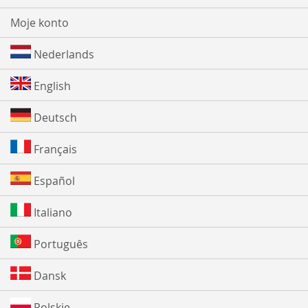
Moje konto
Nederlands
English
Deutsch
Français
Español
Italiano
Português
Dansk
Polskie