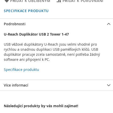
PŘIDAT K OBLÍBENÝM
PŘIDAT K POROVNÁNÍ
SPECIFIKACE PRODUKTU
Podrobnosti
U-Reach Duplikátor USB 2 Tower 1-47
USB věžové duplikátory U-Reach jsou velmi vhodné pro
rychlou a snadnou duplikaci USB paměťových klíčů. USB
duplikátor pracuje zcela samostatně, není potřeba žádný
software ani připojení k PC.
Specifikace produktu
Více informací
Následující produkty by vás mohli zajímat!