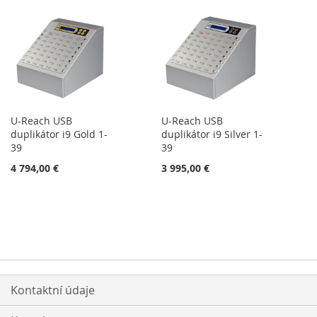
U-Reach USB
U-Reach USB
duplikátor i9 Gold 1-
duplikátor i9 Silver 1-
39
39
4 794,00 €
3 995,00 €
Kontaktní údaje