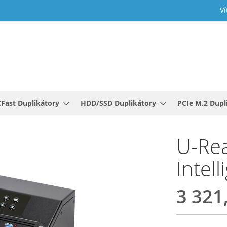
Ví
Fast Duplikátory
HDD/SSD Duplikátory
PCIe M.2 Dupl
U-Rea
Intel
3 321