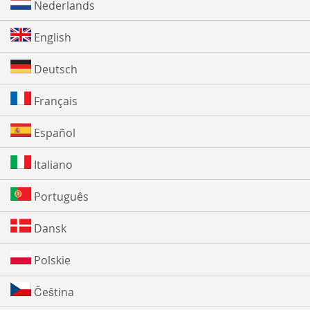
Nederlands
English
Deutsch
Français
Español
Italiano
Português
Dansk
Polskie
Čeština